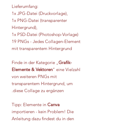
Lieferumfang:
1x JPG-Datei (Druckvorlage),
1x PNG-Datei (transparenter
Hintergrund),
1x PSD-Datei (Photoshop-Vorlage)
19 PNGs - Jedes Collagen-Element
mit transparentem Hintergrund
Finde in der Kategorie „
Grafik-
Elemente & Vektoren
“ eine Vielzahl
von weiteren PNGs mit
transparentem Hintergrund, um
diese Collage zu ergänzen.
Tipp: Elemente in
Canva
importieren - kein Problem! Die
Anleitung dazu findest du in den
FAQ. Alle Dateien, Grafik-Elemente