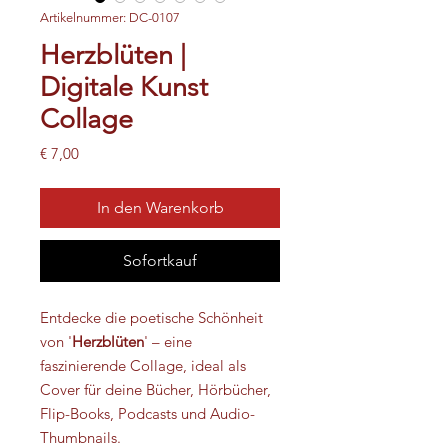
Artikelnummer: DC-0107
Herzblüten |
Digitale Kunst
Collage
Preis
€ 7,00
In den Warenkorb
Sofortkauf
Entdecke die poetische Schönheit
von '
Herzblüten
' – eine
faszinierende Collage, ideal als
Cover für deine Bücher, Hörbücher,
Flip-Books, Podcasts und Audio-
Thumbnails.