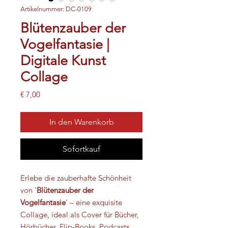
Artikelnummer: DC-0109
Blütenzauber der
Vogelfantasie |
Digitale Kunst
Collage
Preis
€ 7,00
In den Warenkorb
Sofortkauf
Erlebe die zauberhafte Schönheit
von '
Blütenzauber der
Vogelfantasie
' – eine exquisite
Collage, ideal als Cover für Bücher,
Hörbücher, Flip-Books, Podcasts