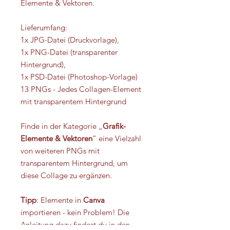
Elemente & Vektoren.
Lieferumfang:
1x JPG-Datei (Druckvorlage),
1x PNG-Datei (transparenter
Hintergrund),
1x PSD-Datei (Photoshop-Vorlage)
13 PNGs - Jedes Collagen-Element
mit transparentem Hintergrund
Finde in der Kategorie „
Grafik-
Elemente & Vektoren
“ eine Vielzahl
von weiteren PNGs mit
transparentem Hintergrund, um
diese Collage zu ergänzen.
Tipp
: Elemente in
Canva
importieren - kein Problem! Die
Anleitung dazu findest du in den